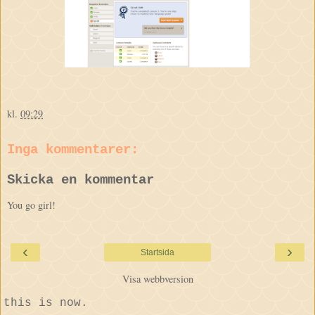
kl.
09:29
Inga kommentarer:
Skicka en kommentar
You go girl!
‹
›
Startsida
Visa webbversion
this is now.