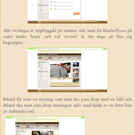
Alla övningar är uppbyggda på samma sätt; man får läsa/se/lyssa på
ordet under 'learn' och vid 'review' är det dags att lära sig
begreppen.
Ibland får man en mening som man ska para ihop med en bild och
ibland ska man sätta ihop meningen själv med hjälp av en liten lista
av italienska ord.